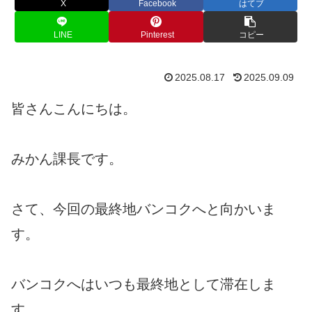
X
Facebook
はてブ
LINE
Pinterest
コピー
2025.08.17
2025.09.09
皆さんこんにちは。
みかん課長です。
さて、今回の最終地バンコクへと向かいま
す。
バンコクへはいつも最終地として滞在しま
す。