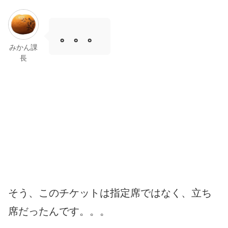
。。。
みかん課
長
そう、このチケットは指定席ではなく、立ち
席だったんです。。。