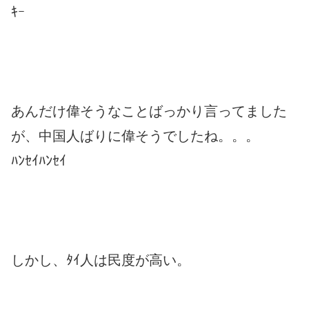
ｷｰ
あんだけ偉そうなことばっかり言ってました
が、中国人ばりに偉そうでしたね。。。
ﾊﾝｾｲﾊﾝｾｲ
しかし、ﾀｲ人は民度が高い。