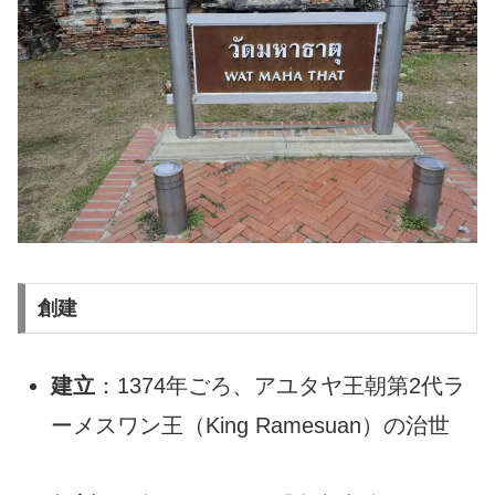
創建
建立
：1374年ごろ、アユタヤ王朝第2代ラ
ーメスワン王（King Ramesuan）の治世