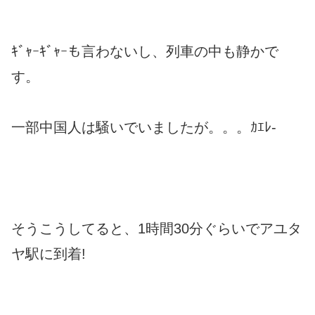
ｷﾞｬｰｷﾞｬｰも言わないし、列車の中も静かで
す。
一部中国人は騒いでいましたが。。。ｶｴﾚ-
そうこうしてると、1時間30分ぐらいでアユタ
ヤ駅に到着!