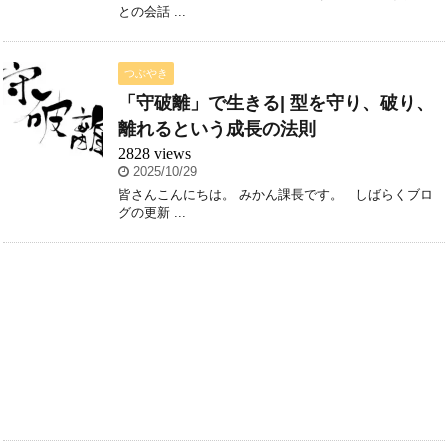
との会話 ...
つぶやき
「守破離」で生きる| 型を守り、破り、
離れるという成長の法則
2828 views
2025/10/29
皆さんこんにちは。 みかん課長です。 しばらくブロ
グの更新 ...