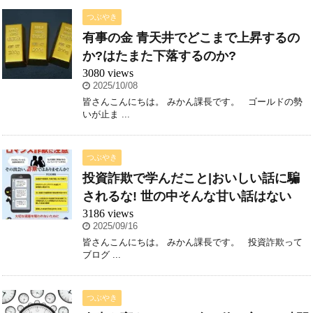
つぶやき
有事の金 青天井でどこまで上昇するの
か?はたまた下落するのか?
3080 views
2025/10/08
皆さんこんにちは。 みかん課長です。 ゴールドの勢
いが止ま ...
つぶやき
投資詐欺で学んだこと|おいしい話に騙
されるな! 世の中そんな甘い話はない
3186 views
2025/09/16
皆さんこんにちは。 みかん課長です。 投資詐欺って
ブログ ...
つぶやき