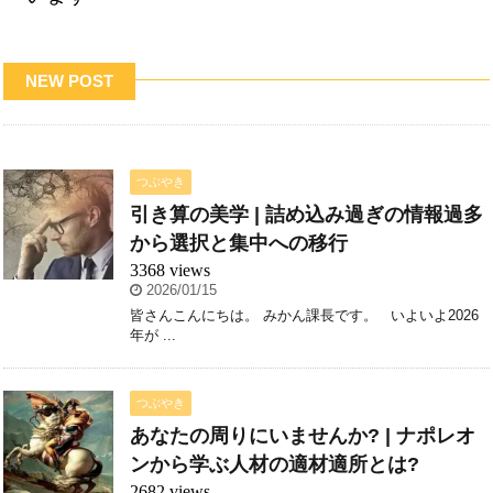
NEW POST
つぶやき
引き算の美学 | 詰め込み過ぎの情報過多
から選択と集中への移行
3368 views
2026/01/15
皆さんこんにちは。 みかん課長です。 いよいよ2026
年が ...
つぶやき
あなたの周りにいませんか? | ナポレオ
ンから学ぶ人材の適材適所とは?
2682 views