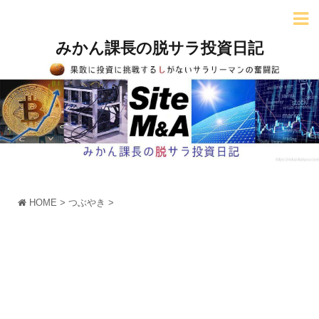
みかん課長の脱サラ投資日記
HOME
>
つぶやき
>