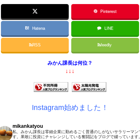
Pinterest
B!
Hatena
LINE
RSS
feedly
みかん課長は何位？
↓↓↓
Instagram始めました！
mikankatyou
私、みかん課長は零細企業に勤めるごく普通のしがないサラリーマン
す。果敢に投資にチャレンジしている奮闘記をブログで綴っています