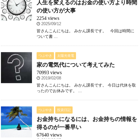
人生を変えるのはお金の使い方より時間
の使い方が大事
2254 views
2025/09/12
皆さんこんにちは。 みかん課長です。 今回は時間に
ついて書 ...
つぶやき
太陽光発電
家の電気代について考えてみた
70993 views
2019/02/08
皆さんこんにちは。 みかん課長です。 今日は代休を取
ったのでお休みです。 ...
つぶやき
投資日記
お金持ちになるには、お金持ちの情報を
得るのが一番早い
67640 views