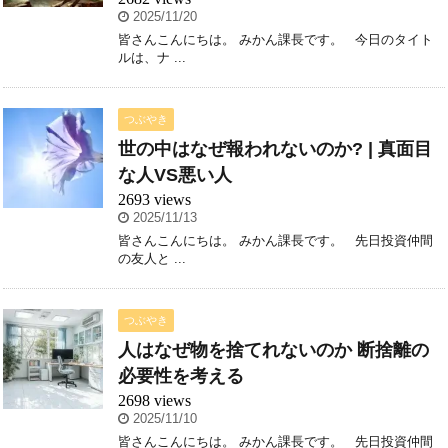
2025/11/20
皆さんこんにちは。 みかん課長です。 今日のタイト
ルは、ナ ...
つぶやき
世の中はなぜ報われないのか? | 真面目
な人VS悪い人
2693 views
2025/11/13
皆さんこんにちは。 みかん課長です。 先日投資仲間
の友人と ...
つぶやき
人はなぜ物を捨てれないのか 断捨離の
必要性を考える
2698 views
2025/11/10
皆さんこんにちは。 みかん課長です。 先日投資仲間