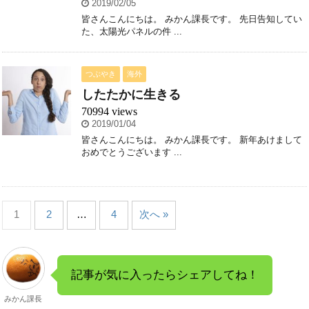
2019/02/05
皆さんこんにちは。 みかん課長です。 先日告知してい
た、太陽光パネルの件 ...
つぶやき
海外
したたかに生きる
70994 views
2019/01/04
皆さんこんにちは。 みかん課長です。 新年あけまして
おめでとうございます ...
1
2
…
4
次へ »
記事が気に入ったらシェアしてね！
みかん課長