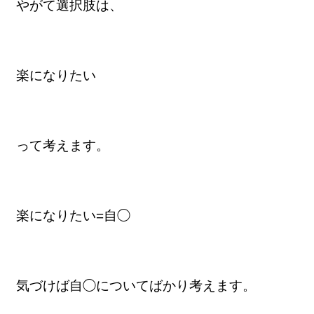
やがて選択肢は、
楽になりたい
って考えます。
楽になりたい=自◯
気づけば自◯についてばかり考えます。