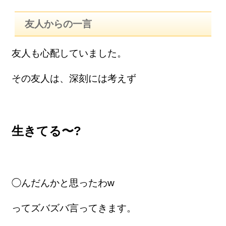
友人からの一言
友人も心配していました。
その友人は、深刻には考えず
生きてる〜?
◯んだんかと思ったわw
ってズバズバ言ってきます。