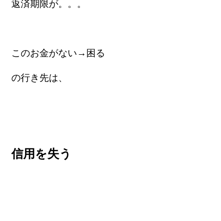
返済期限が。。。
このお金がない→困る
の行き先は、
信用を失う