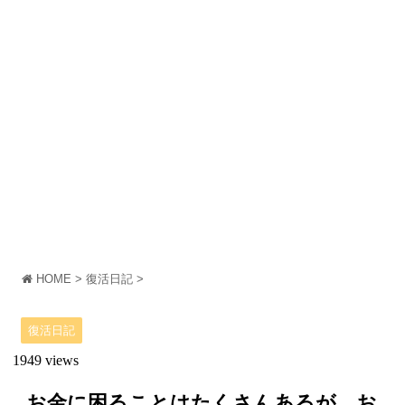
HOME
>
復活日記
>
復活日記
1949 views
お金に困ることはたくさんあるが、お