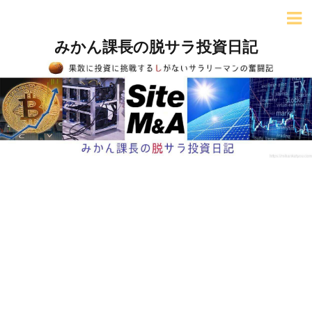
みかん課長の脱サラ投資日記