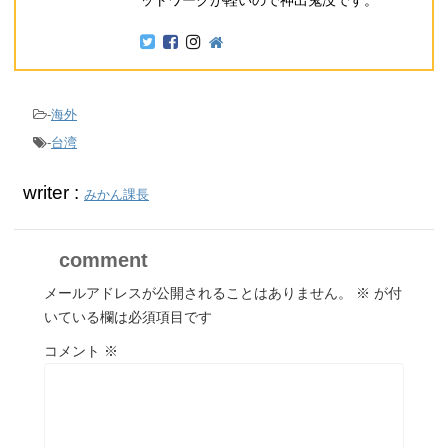
ットワークが軽いので神出鬼没です。
-
海外
-
台湾
writer :
みかん課長
comment
メールアドレスが公開されることはありません。
※
が付
いている欄は必須項目です
コメント
※