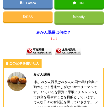
B!
Hatena
LINE
RSS
feedly
みかん課長は何位？
↓↓↓
この記事を書いた人
みかん課長
私、みかん課長はみかんの国の零細企業に
勤めるごく普通のしがないサラリーマンで
す。 いろいろな投資に果敢にチャレンジし
てお金を増やすことを目的としています。
そんな日々の奮闘記を綴っていきます。 フ