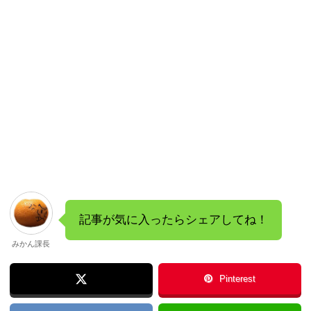
記事が気に入ったらシェアしてね！
みかん課長
Pinterest