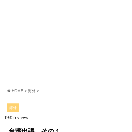
HOME
>
海外
>
海外
19355 views
台湾出張 その１