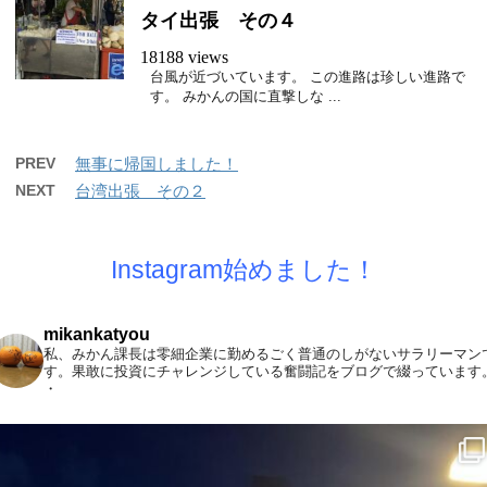
タイ出張 その４
18188 views
台風が近づいています。 この進路は珍しい進路で
す。 みかんの国に直撃しな ...
PREV
無事に帰国しました！
NEXT
台湾出張 その２
Instagram始めました！
mikankatyou
私、みかん課長は零細企業に勤めるごく普通のしがないサラリーマン
す。果敢に投資にチャレンジしている奮闘記をブログで綴っています
・