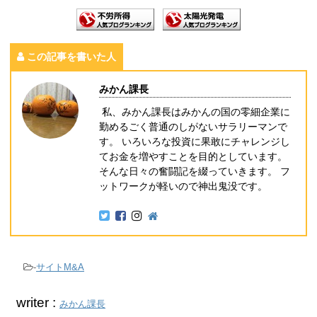
この記事を書いた人
みかん課長
私、みかん課長はみかんの国の零細企業に
勤めるごく普通のしがないサラリーマンで
す。 いろいろな投資に果敢にチャレンジし
てお金を増やすことを目的としています。
そんな日々の奮闘記を綴っていきます。 フ
ットワークが軽いので神出鬼没です。
-
サイトM&A
writer :
みかん課長