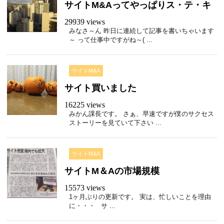
サイトM&Aってやっぱりス・テ・キ
29939 views
みなさ～ん 昨日に連続して記事を書いちゃいます
～ って仕事中ですがね～( ...
サイトM&A
サイト買いました
16225 views
みかん課長です。 さぁ、早速ですが僕のサクセス
ストーリーを見ていて下さい ...
サイトM&A
サイトM＆Aの市場規模
15573 views
1ヶ月ぶりの更新です。 実は、忙しいことを理由
に・・・ サ ...