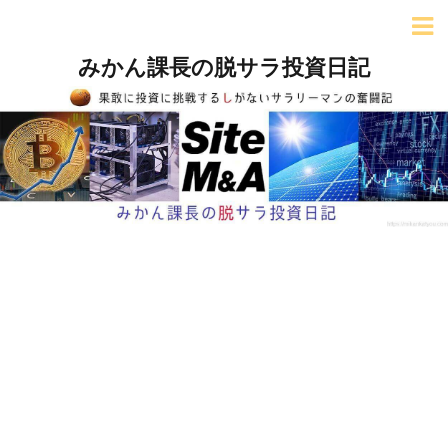
みかん課長の脱サラ投資日記