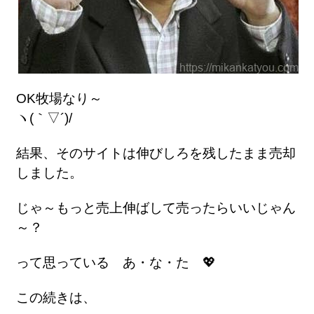
OK牧場なり～
ヽ(｀▽´)/
結果、そのサイトは伸びしろを残したまま売却
しました。
じゃ～もっと売上伸ばして売ったらいいじゃん
～？
って思っている あ・な・た 💖
この続きは、