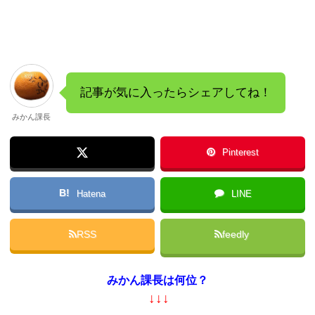
記事が気に入ったらシェアしてね！
みかん課長
Pinterest
B!
Hatena
LINE
RSS
feedly
みかん課長は何位？
↓↓↓