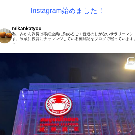
Instagram始めました！
mikankatyou
私、みかん課長は零細企業に勤めるごく普通のしがないサラリーマン
す。果敢に投資にチャレンジしている奮闘記をブログで綴っています
・