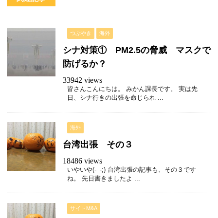
つぶやき
海外
シナ対策① PM2.5の脅威 マスクで
防げるか？
33942 views
皆さんこんにちは。 みかん課長です。 実は先
日、シナ行きの出張を命じられ ...
海外
台湾出張 その３
18486 views
いやいや(-_-;) 台湾出張の記事も、その３です
ね。 先日書きましたよ ...
サイトM&A