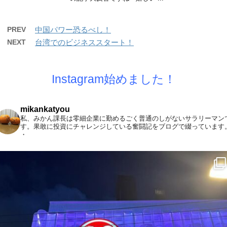
PREV
中国パワー恐るべし！
NEXT
台湾でのビジネススタート！
Instagram始めました！
mikankatyou
私、みかん課長は零細企業に勤めるごく普通のしがないサラリーマン
す。果敢に投資にチャレンジしている奮闘記をブログで綴っています
・