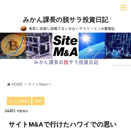
みかん課長の脱サラ投資日記
HOME
>
サイトM&A
>
サイトM&A
海外
34481 views
サイトM&Aで行けたハワイでの思い