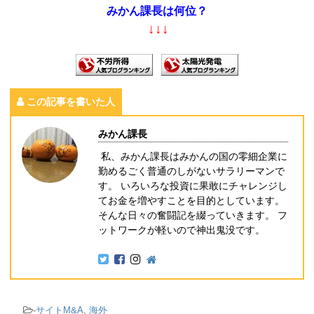
みかん課長は何位？
↓↓↓
この記事を書いた人
みかん課長
私、みかん課長はみかんの国の零細企業に
勤めるごく普通のしがないサラリーマンで
す。 いろいろな投資に果敢にチャレンジし
てお金を増やすことを目的としています。
そんな日々の奮闘記を綴っていきます。 フ
ットワークが軽いので神出鬼没です。
-
サイトM&A
,
海外