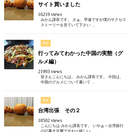
サイト買いました
16219 views
みかん課長です。 さぁ、早速ですが僕のサクセス
ストーリーを見ていて下さい ...
海外
行ってみてわかった中国の実態（グ
ルメ編）
21993 views
皆さんこんにちは。 みかん課長です。 今回は、
中国のグルメについて書いて ...
海外
台湾出張 その２
18502 views
こんにちは みかん課長です。 いやぁ～台湾旅行
の記事大反響ですねー嬉しい ...