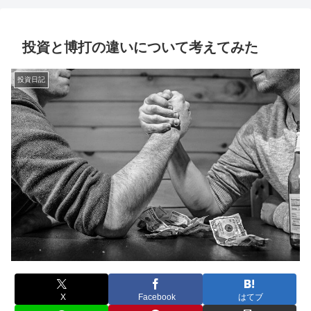
果敢に投資をするしがないサラリーマンの奮闘記
投資と博打の違いについて考えてみた
投資日記
X
Facebook
はてブ