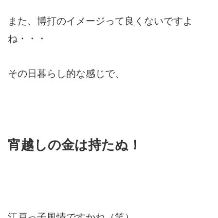
また、博打のイメージって良くないですよ
ね・・・
その日暮らし的な感じで、
宵越しの金は持たぬ！
江戸っ子風情ですかね（笑）