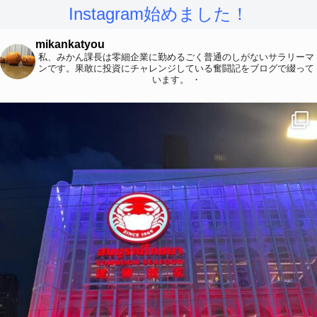
Instagram始めました！
mikankatyou
私、みかん課長は零細企業に勤めるごく普通のしがないサラリーマ
ンです。果敢に投資にチャレンジしている奮闘記をブログで綴って
います。
・