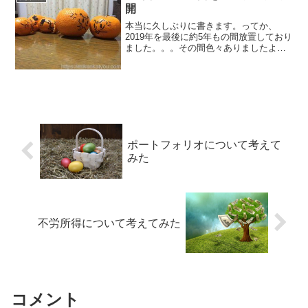
開
本当に久しぶりに書きます。ってか、
2019年を最後に約5年もの間放置しており
ました。。。その間色々ありましたよ。
このブログは、みかん課長が投資に対し
て向き合うブログでしたが、投資という
ものに対して打ち砕かれたというか、人
生を変えたというか、...
ポートフォリオについて考えて
みた
不労所得について考えてみた
コメント