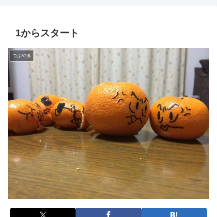
果敢に投資をするしがないサラリーマンの奮闘記
1からスタート
つぶやき