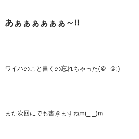
あぁぁぁぁぁぁ～!!
ワイハのこと書くの忘れちゃった(＠_＠;)
また次回にでも書きますねm(_ _)m