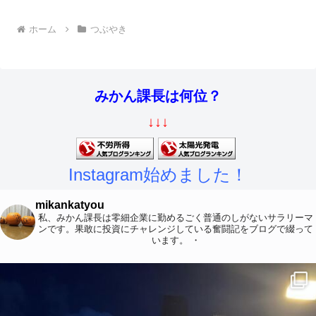
ホーム
つぶやき
みかん課長は何位？
↓↓↓
Instagram始めました！
mikankatyou
私、みかん課長は零細企業に勤めるごく普通のしがないサラリーマ
ンです。果敢に投資にチャレンジしている奮闘記をブログで綴って
います。
・