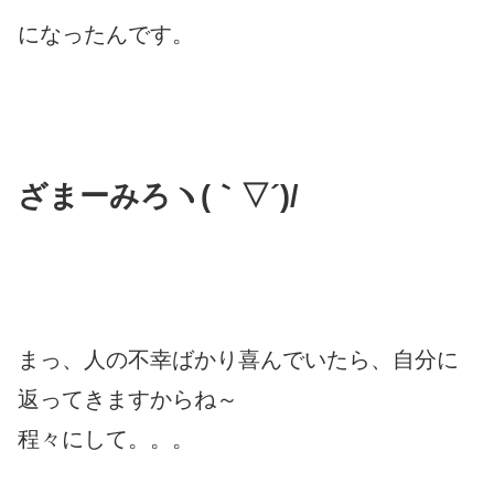
になったんです。
ざまーみろヽ(｀▽´)/
まっ、人の不幸ばかり喜んでいたら、自分に
返ってきますからね～
程々にして。。。