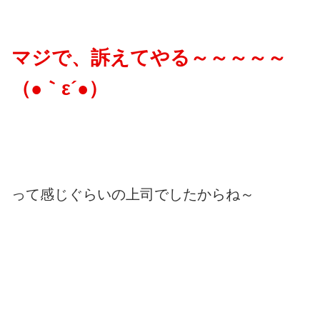
マジで、訴えてやる～～～～～
（●｀ε´●）
って感じぐらいの上司でしたからね～