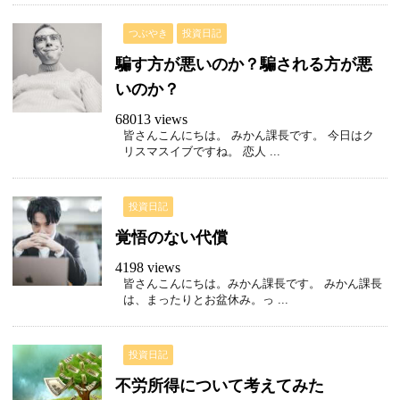
つぶやき
投資日記
騙す方が悪いのか？騙される方が悪
いのか？
68013 views
皆さんこんにちは。 みかん課長です。 今日はク
リスマスイブですね。 恋人 ...
投資日記
覚悟のない代償
4198 views
皆さんこんにちは。みかん課長です。 みかん課長
は、まったりとお盆休み。っ ...
投資日記
不労所得について考えてみた