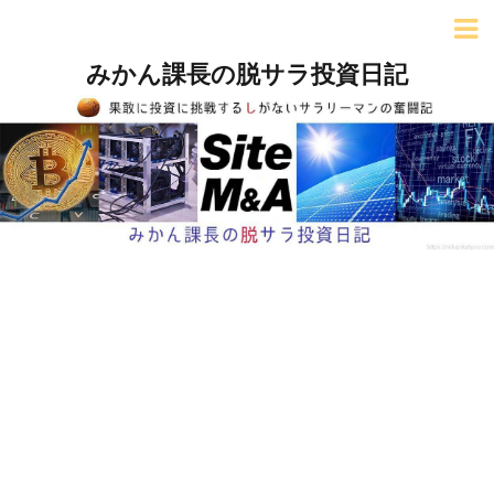
みかん課長の脱サラ投資日記