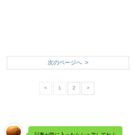
次のページへ >
<
1
2
>
記事が気に入ったらシェアしてね！