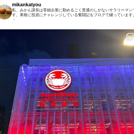
mikankatyou
私、みかん課長は零細企業に勤めるごく普通のしがないサラリーマン
す。果敢に投資にチャレンジしている奮闘記をブログで綴っています
・