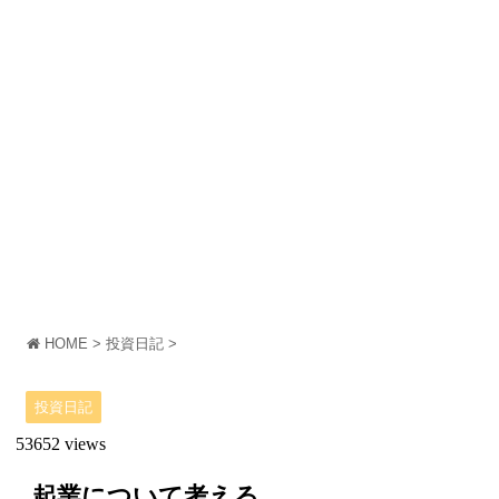
HOME
>
投資日記
>
投資日記
53652 views
起業について考える